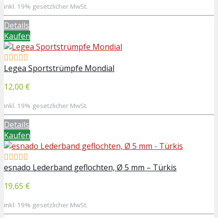
inkl. 19% gesetzlicher MwSt.
Details
Kaufen
Legea Sportstrümpfe Mondial
12,00 €
inkl. 19% gesetzlicher MwSt.
Details
Kaufen
esnado Lederband geflochten, Ø 5 mm – Türkis
19,65 €
inkl. 19% gesetzlicher MwSt.