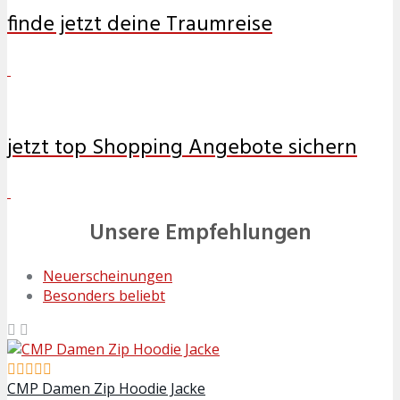
finde jetzt deine Traumreise
jetzt top Shopping Angebote sichern
Previous
Next
Unsere Empfehlungen
Neuerscheinungen
Besonders beliebt
CMP Damen Zip Hoodie Jacke