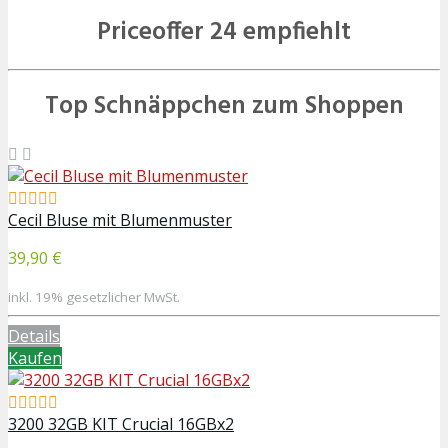
Priceoffer 24 empfiehlt
Top Schnäppchen zum Shoppen
Cecil Bluse mit Blumenmuster
39,90 €
inkl. 19% gesetzlicher MwSt.
Details
Kaufen
3200 32GB KIT Crucial 16GBx2