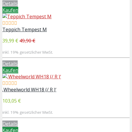
Details
Kaufen
Teppich Tempest M
39,99 €
49,90 €
inkl. 19% gesetzlicher MwSt.
Details
Kaufen
‚Wheelworld WH18 (/ R )‘
103,05 €
inkl. 19% gesetzlicher MwSt.
Details
Kaufen