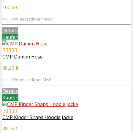
100,60 €
inkl. 19% gesetzlicher MwSt.
Details
Kaufen
CMP Damen Hose
98,20 €
inkl. 19% gesetzlicher MwSt.
Details
Kaufen
CMP Kinder Snaps Hoodie Jacke
38,24 €