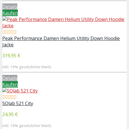
Details
Kaufen
Peak Performance Damen Helium Utility Down Hoodie
Jacke
319,95 €
inkl. 19% gesetzlicher MwSt.
Details
Kaufen
SQlab 521 City
24,95 €
inkl. 19% gesetzlicher MwSt.