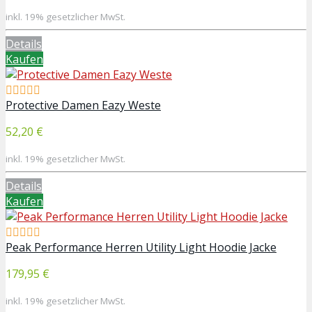
inkl. 19% gesetzlicher MwSt.
Details
Kaufen
Protective Damen Eazy Weste
52,20 €
inkl. 19% gesetzlicher MwSt.
Details
Kaufen
Peak Performance Herren Utility Light Hoodie Jacke
179,95 €
inkl. 19% gesetzlicher MwSt.