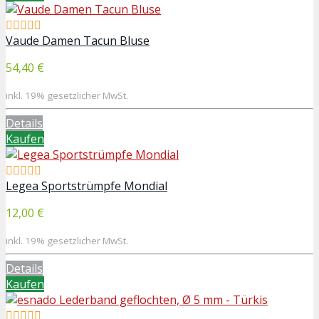
Vaude Damen Tacun Bluse
54,40 €
inkl. 19% gesetzlicher MwSt.
Details
Kaufen
Legea Sportstrümpfe Mondial
12,00 €
inkl. 19% gesetzlicher MwSt.
Details
Kaufen