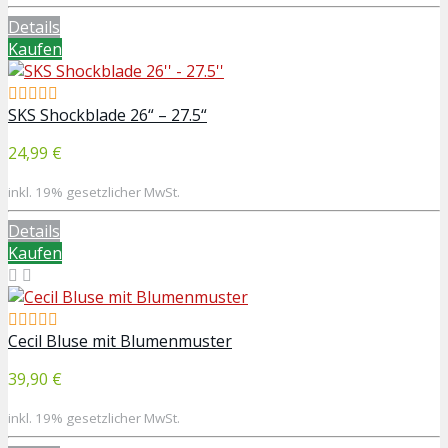
Details
Kaufen
SKS Shockblade 26“ – 27.5“
24,99 €
inkl. 19% gesetzlicher MwSt.
Details
Kaufen
Cecil Bluse mit Blumenmuster
39,90 €
inkl. 19% gesetzlicher MwSt.