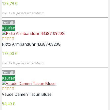
129,79 €
inkl. 19% gesetzlicher MwSt.
Details
Kaufen
Picto Armbanduhr 43387-0920G
175,00 €
inkl. 19% gesetzlicher MwSt.
Details
Kaufen
Vaude Damen Tacun Bluse
54,40 €