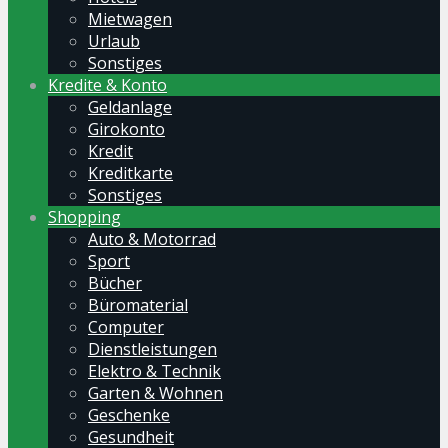
Mietwagen
Urlaub
Sonstiges
Kredite & Konto
Geldanlage
Girokonto
Kredit
Kreditkarte
Sonstiges
Shopping
Auto & Motorrad
Sport
Bücher
Büromaterial
Computer
Dienstleistungen
Elektro & Technik
Garten & Wohnen
Geschenke
Gesundheit