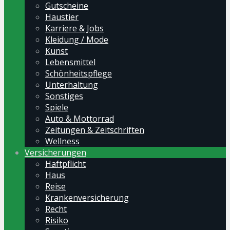
Gutscheine
Haustier
Karriere & Jobs
Kleidung / Mode
Kunst
Lebensmittel
Schönheitspflege
Unterhaltung
Sonstiges
Spiele
Auto & Mottorrad
Zeitungen & Zeitschriften
Wellness
Versicherungen
Haftpflicht
Haus
Reise
Krankenversicherung
Recht
Risiko