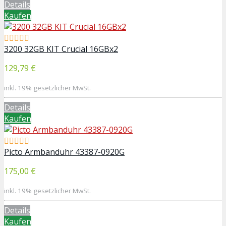
Details
Kaufen
3200 32GB KIT Crucial 16GBx2
129,79 €
inkl. 19% gesetzlicher MwSt.
Details
Kaufen
Picto Armbanduhr 43387-0920G
175,00 €
inkl. 19% gesetzlicher MwSt.
Details
Kaufen