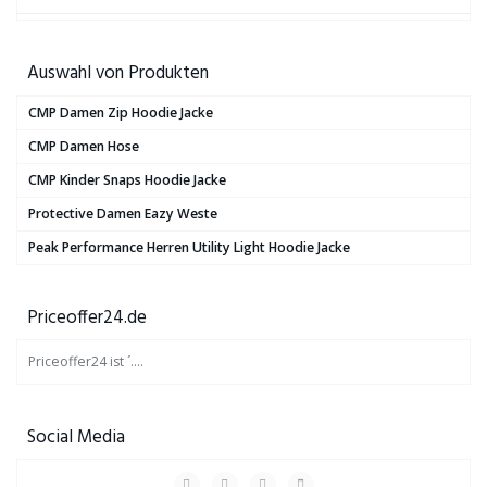
Auswahl von Produkten
CMP Damen Zip Hoodie Jacke
CMP Damen Hose
CMP Kinder Snaps Hoodie Jacke
Protective Damen Eazy Weste
Peak Performance Herren Utility Light Hoodie Jacke
Priceoffer24.de
Priceoffer24 ist ´….
Social Media