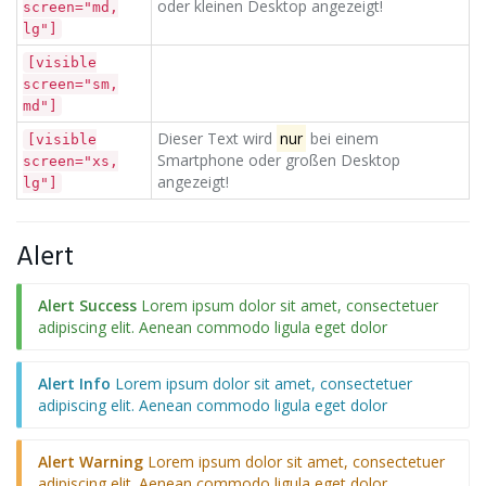
oder kleinen Desktop angezeigt!
screen="md,
lg"]
[visible
screen="sm,
md"]
Dieser Text wird
nur
bei einem
[visible
Smartphone oder großen Desktop
screen="xs,
angezeigt!
lg"]
Alert
Alert Success
Lorem ipsum dolor sit amet, consectetuer
adipiscing elit. Aenean commodo ligula eget dolor
Alert Info
Lorem ipsum dolor sit amet, consectetuer
adipiscing elit. Aenean commodo ligula eget dolor
Alert Warning
Lorem ipsum dolor sit amet, consectetuer
adipiscing elit. Aenean commodo ligula eget dolor