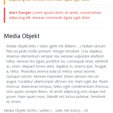
Alert Danger
Lorem ipsum dolor sit amet, consectetuer
adipiscing elit. Aenean commodo ligula eget dolor
Media Objekt
Media Objekt links / oben (geht mit Bildern …) Nullam dictum
felis eu pede mollis pretium. Integer tincidunt. Cras dapibus.
Vivamus elementum semper nisi. Aenean vulputate eleifend
tellus. Aenean leo ligula, porttitor eu, consequat vitae, eleifend
ac, enim. Aliquam lorem ante, dapibus in, viverra quis, feugiat
a, tellus. Phasellus viverra nulla ut metus varius laoreet.
Quisque rutrum. Aenean imperdiet. Etiam ultricies nisi vel
augue. Curabitur ullamcorper ultricies nisi. Nam eget dui. Etiam
rhoncus. Maecenas tempus, tellus eget condimentum rhoncus,
sem quam semper libero, sit amet adipiscing sem neque sed
ipsum. Nam quam nunc, blandit vel, luctus pulvinar, hendrerit
id, lorem.
Media Objekt rechts / unten (… oder mit Icons) – Ut