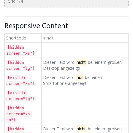
Grid 1/4
Responsive Content
Shortcode
Inhalt
[hidden
screen="xs"]
Dieser Text wird
nicht
bei einem großen
[hidden
Desktop angezeigt!
screen="lg"]
Dieser Text wird
nur
bei einem
[visible
Smartphone angezeigt!
screen="xs"]
[visible
screen="lg"]
[hidden
screen="xs,
sm"]
Dieser Text wird
nicht
bei einem großen
[hidden