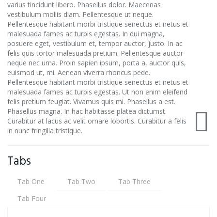
varius tincidunt libero. Phasellus dolor. Maecenas
vestibulum mollis diam. Pellentesque ut neque.
Pellentesque habitant morbi tristique senectus et netus et
malesuada fames ac turpis egestas. In dui magna,
posuere eget, vestibulum et, tempor auctor, justo. In ac
felis quis tortor malesuada pretium. Pellentesque auctor
neque nec urna. Proin sapien ipsum, porta a, auctor quis,
euismod ut, mi. Aenean viverra rhoncus pede.
Pellentesque habitant morbi tristique senectus et netus et
malesuada fames ac turpis egestas. Ut non enim eleifend
felis pretium feugiat. Vivamus quis mi. Phasellus a est.
Phasellus magna. In hac habitasse platea dictumst.
Curabitur at lacus ac velit ornare lobortis. Curabitur a felis
in nunc fringilla tristique.
Tabs
Tab One
Tab Two
Tab Three
Tab Four