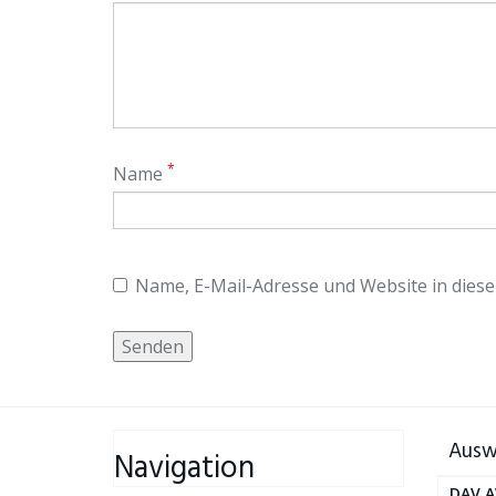
*
Name
Name, E-Mail-Adresse und Website in dies
Ausw
Navigation
DAV A