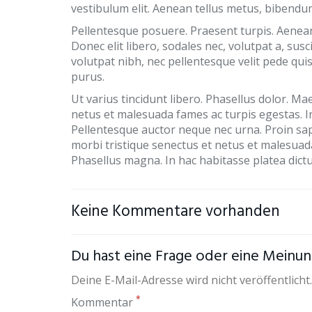
vestibulum elit. Aenean tellus metus, bibendum
Pellentesque posuere. Praesent turpis. Aenean 
Donec elit libero, sodales nec, volutpat a, su
volutpat nibh, nec pellentesque velit pede quis
purus.
Ut varius tincidunt libero. Phasellus dolor. M
netus et malesuada fames ac turpis egestas. In
Pellentesque auctor neque nec urna. Proin sap
morbi tristique senectus et netus et malesuada
Phasellus magna. In hac habitasse platea dictums
Keine Kommentare vorhanden
Du hast eine Frage oder eine Meinung
Deine E-Mail-Adresse wird nicht veröffentlicht.
*
Kommentar