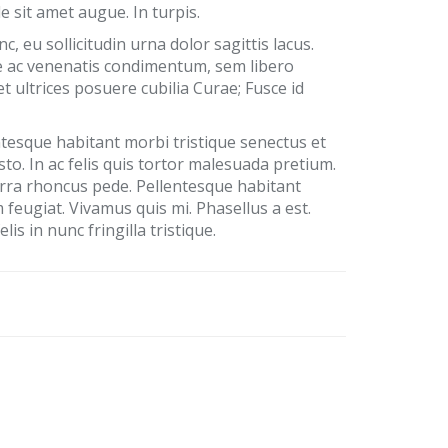
 sit amet augue. In turpis.
 eu sollicitudin urna dolor sagittis lacus.
gue ac venenatis condimentum, sem libero
t ultrices posuere cubilia Curae; Fusce id
ntesque habitant morbi tristique senectus et
o. In ac felis quis tortor malesuada pretium.
erra rhoncus pede. Pellentesque habitant
feugiat. Vivamus quis mi. Phasellus a est.
is in nunc fringilla tristique.