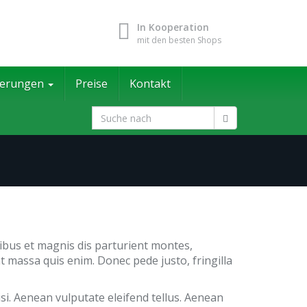
In Kooperation
mit den besten Shops
herungen
Preise
Kontakt
ibus et magnis dis parturient montes,
t massa quis enim. Donec pede justo, fringilla
si. Aenean vulputate eleifend tellus. Aenean