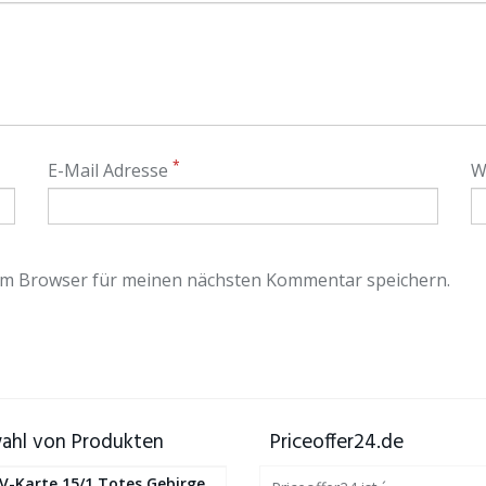
*
E-Mail Adresse
W
em Browser für meinen nächsten Kommentar speichern.
ahl von Produkten
Priceoffer24.de
V-Karte 15/1 Totes Gebirge