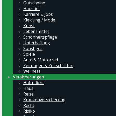
Gutscheine
Haustier
Karriere & Jobs
Kleidung / Mode
Kunst
Lebensmittel
Schönheitspflege
Unterhaltung
Sonstiges
Spiele
Auto & Mottorrad
Zeitungen & Zeitschriften
Wellness
Versicherungen
Haftpflicht
Haus
Reise
Krankenversicherung
Recht
Risiko