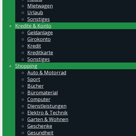
Mietwagen
Urlaub
Sonstiges
Kredite & Konto
Geldanlage
Girokonto
Kredit
Kreditkarte
Sonstiges
Shopping
Auto & Motorrad
Sport
Bücher
Büromaterial
Computer
Dienstleistungen
Elektro & Technik
Garten & Wohnen
Geschenke
Gesundheit