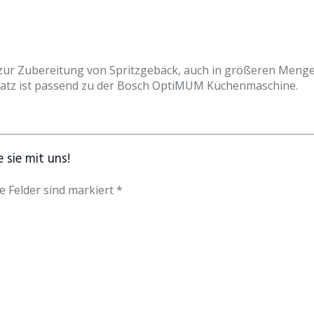
zur Zubereitung von Spritzgebäck, auch in größeren Mengen
satz ist passend zu der Bosch OptiMUM Küchenmaschine.
 sie mit uns!
e Felder sind markiert *