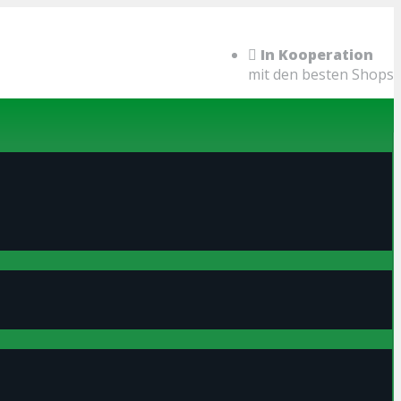
In Kooperation
mit den besten Shops