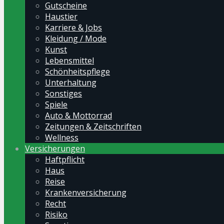
Gutscheine
Haustier
Karriere & Jobs
Kleidung / Mode
Kunst
Lebensmittel
Schönheitspflege
Unterhaltung
Sonstiges
Spiele
Auto & Mottorrad
Zeitungen & Zeitschriften
Wellness
Versicherungen
Haftpflicht
Haus
Reise
Krankenversicherung
Recht
Risiko