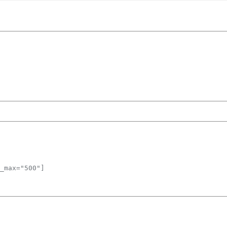
_max="500"]