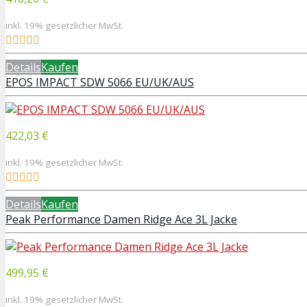
inkl. 19% gesetzlicher MwSt.
Details
Kaufen
EPOS IMPACT SDW 5066 EU/UK/AUS
422,03 €
inkl. 19% gesetzlicher MwSt.
Details
Kaufen
Peak Performance Damen Ridge Ace 3L Jacke
499,95 €
inkl. 19% gesetzlicher MwSt.