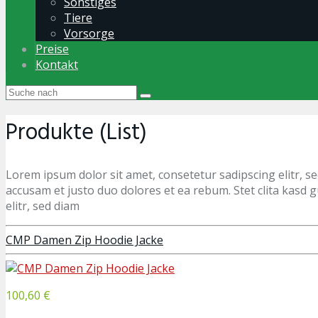
Sonstiges
Tiere
Vorsorge
Preise
Kontakt
Produkte (List)
Lorem ipsum dolor sit amet, consetetur sadipscing elitr, 
accusam et justo duo dolores et ea rebum. Stet clita kasd
elitr, sed diam
CMP Damen Zip Hoodie Jacke
100,60 €