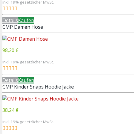
inkl. 19% gesetzlicher MwSt.
Details
Kaufen
CMP Damen Hose
98,20 €
inkl. 19% gesetzlicher MwSt.
Details
Kaufen
CMP Kinder Snaps Hoodie Jacke
38,24 €
inkl. 19% gesetzlicher MwSt.