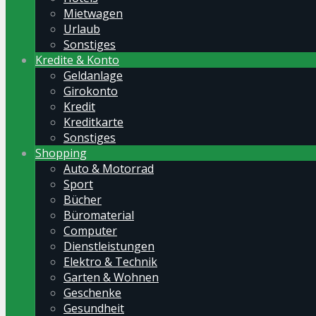
Mietwagen
Urlaub
Sonstiges
Kredite & Konto
Geldanlage
Girokonto
Kredit
Kreditkarte
Sonstiges
Shopping
Auto & Motorrad
Sport
Bücher
Büromaterial
Computer
Dienstleistungen
Elektro & Technik
Garten & Wohnen
Geschenke
Gesundheit