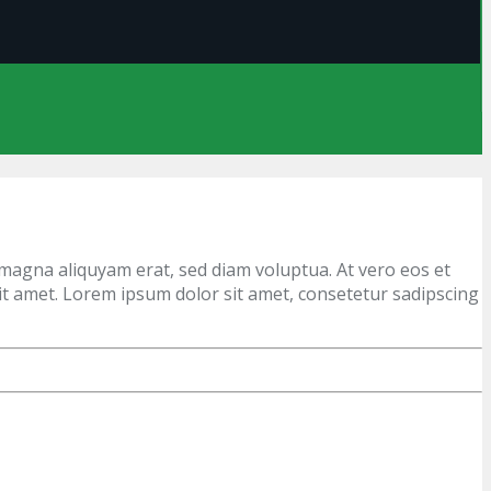
magna aliquyam erat, sed diam voluptua. At vero eos et
it amet. Lorem ipsum dolor sit amet, consetetur sadipscing