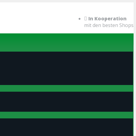
In Kooperation
mit den besten Shops