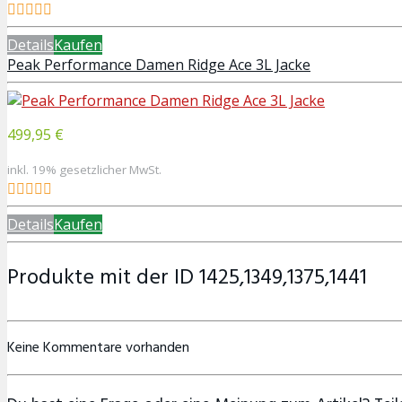
Details
Kaufen
Peak Performance Damen Ridge Ace 3L Jacke
499,95 €
inkl. 19% gesetzlicher MwSt.
Details
Kaufen
Produkte mit der ID 1425,1349,1375,1441
Keine Kommentare vorhanden