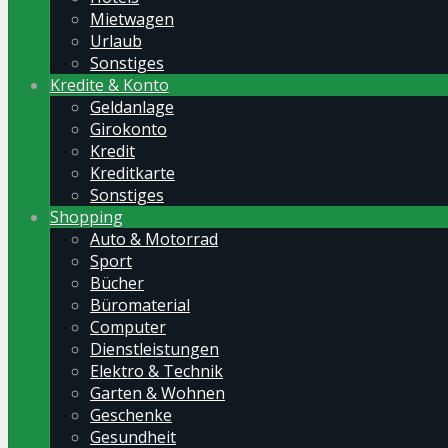
Mietwagen
Urlaub
Sonstiges
Kredite & Konto
Geldanlage
Girokonto
Kredit
Kreditkarte
Sonstiges
Shopping
Auto & Motorrad
Sport
Bücher
Büromaterial
Computer
Dienstleistungen
Elektro & Technik
Garten & Wohnen
Geschenke
Gesundheit