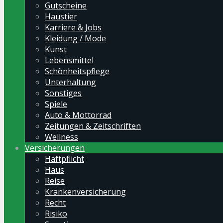
Gutscheine
Haustier
Karriere & Jobs
Kleidung / Mode
Kunst
Lebensmittel
Schönheitspflege
Unterhaltung
Sonstiges
Spiele
Auto & Mottorrad
Zeitungen & Zeitschriften
Wellness
Versicherungen
Haftpflicht
Haus
Reise
Krankenversicherung
Recht
Risiko