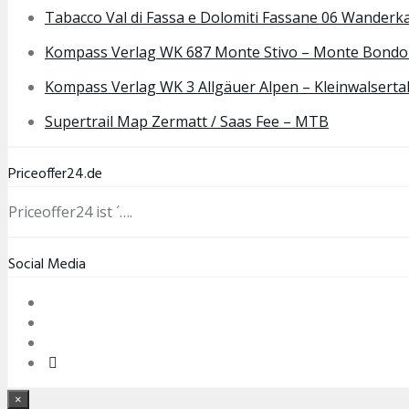
Tabacco Val di Fassa e Dolomiti Fassane 06 Wanderk
Kompass Verlag WK 687 Monte Stivo – Monte Bond
Kompass Verlag WK 3 Allgäuer Alpen – Kleinwalserta
Supertrail Map Zermatt / Saas Fee – MTB
Priceoffer24.de
Priceoffer24 ist ´….
Social Media
×